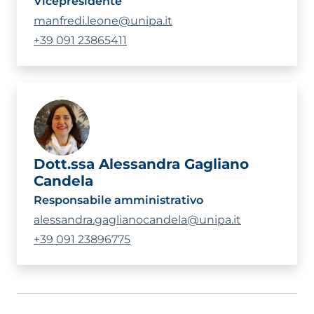
Vicepresidente
manfredi.leone@unipa.it
+39 091 23865411
Dott.ssa Alessandra Gagliano
Candela
Responsabile amministrativo
alessandra.gaglianocandela@unipa.it
+39 091 23896775