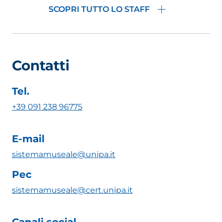
SCOPRI TUTTO LO STAFF
Contatti
Tel.
+39 091 238 96775
E-mail
sistemamuseale@unipa.it
Pec
sistemamuseale@cert.unipa.it