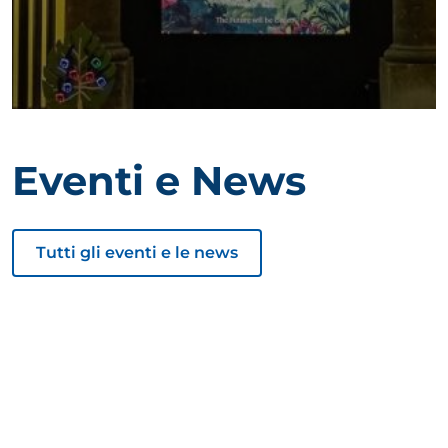
Eventi e News
Tutti gli eventi e le news