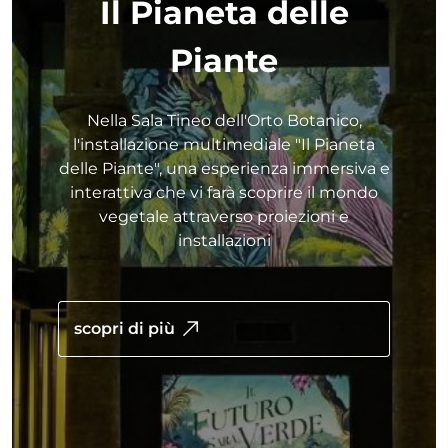
Il Pianeta delle
Piante
Nella Sala Tineo dell'Orto Botanico,
l'installazione multimediale "Il Pianeta
delle Piante", una esperienza immersiva e
interattiva che vi farà scoprire il mondo
vegetale attraverso proiezioni e
installazioni
scopri di più