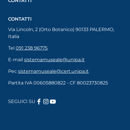
CONTATTI
CONTATTI
Via Lincoln, 2 (Orto Botanico) 90133 PALERMO,
Italia
Tel
091 238 96775
E-mail
sistemamuseale@unipa.it
Pec
sistemamuseale@cert.unipa.it
Partita IVA 00605880822 - CF 80023730825
FACEBOOK
INSTAGRAM
YOUTUBE
SEGUICI SU