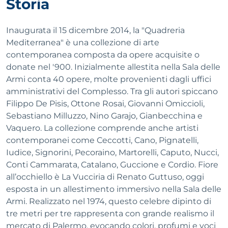
Storia
Inaugurata il 15 dicembre 2014, la "Quadreria
Mediterranea" è una collezione di arte
contemporanea composta da opere acquisite o
donate nel '900. Inizialmente allestita nella Sala delle
Armi conta 40 opere, molte provenienti dagli uffici
amministrativi del Complesso. Tra gli autori spiccano
Filippo De Pisis, Ottone Rosai, Giovanni Omiccioli,
Sebastiano Milluzzo, Nino Garajo, Gianbecchina e
Vaquero. La collezione comprende anche artisti
contemporanei come Ceccotti, Cano, Pignatelli,
Iudice, Signorini, Pecoraino, Martorelli, Caputo, Nucci,
Conti Cammarata, Catalano, Guccione e Cordio. Fiore
all’occhiello è La Vucciria di Renato Guttuso, oggi
esposta in un allestimento immersivo nella Sala delle
Armi. Realizzato nel 1974, questo celebre dipinto di
tre metri per tre rappresenta con grande realismo il
mercato di Palermo, evocando colori, profumi e voci