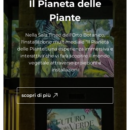
Il Pianeta delle
Piante
Nella Sala Tineo dell'Orto Botanico,
l'installazione multimediale "Il Pianeta
delle Piante", una esperienza immersiva e
interattiva che vi farà scoprire il mondo
vegetale attraverso proiezioni e
installazioni
scopri di più