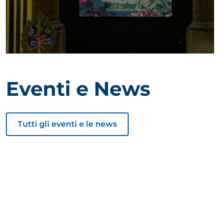
Eventi e News
Tutti gli eventi e le news